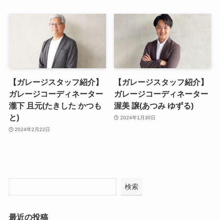
【ガレージスタッフ紹介】
【ガレージスタッフ紹介】
ガレージコーディネーター
ガレージコーディネーター
瀧下 且元(たきした かつも
渥美 譲(あつみ ゆずる)
と)
2024年1月30日
2024年2月22日
検索
最近の投稿