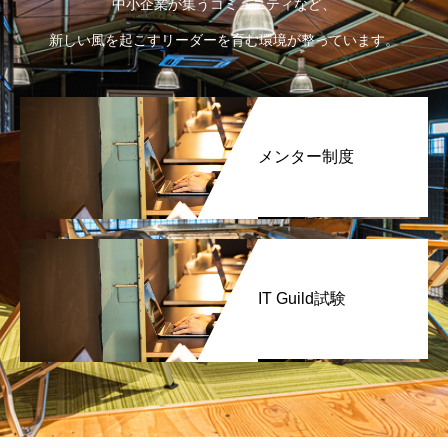
中小企業が集うコミュニティなど、
新しい風を起こすリーダーを育む環境が整っています。
メンター制度
IT Guild試験