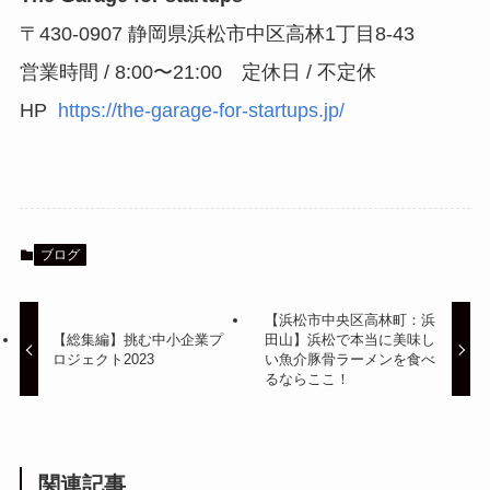
〒430-0907 静岡県浜松市中区高林1丁目8-43
営業時間 / 8:00〜21:00 定休日 / 不定休
HP
https://the-garage-for-startups.jp/
ブログ
【浜松市中央区高林町：浜
【総集編】挑む中小企業プ
田山】浜松で本当に美味し
ロジェクト2023
い魚介豚骨ラーメンを食べ
るならここ！
関連記事