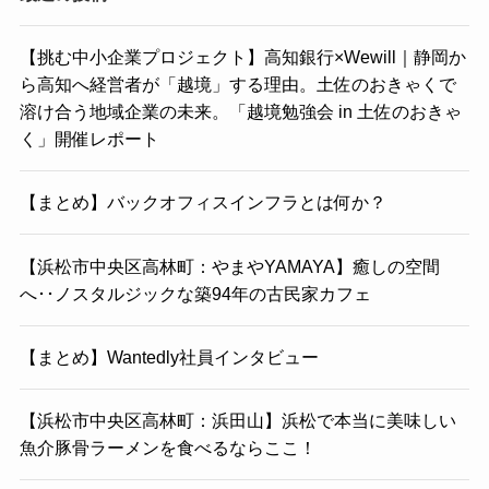
【挑む中小企業プロジェクト】高知銀行×Wewill｜静岡か
ら高知へ経営者が「越境」する理由。土佐のおきゃくで
溶け合う地域企業の未来。「越境勉強会 in 土佐のおきゃ
く」開催レポート
【まとめ】バックオフィスインフラとは何か？
【浜松市中央区高林町：やまやYAMAYA】癒しの空間
へ･･ノスタルジックな築94年の古民家カフェ
【まとめ】Wantedly社員インタビュー
【浜松市中央区高林町：浜田山】浜松で本当に美味しい
魚介豚骨ラーメンを食べるならここ！