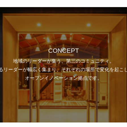
CONCEPT
地域のリーダーが集う、第三のコミュニティ。
るリーダーが幅広く集まり、それぞれの場所で変化を起こ
オープンイノベーション拠点です。