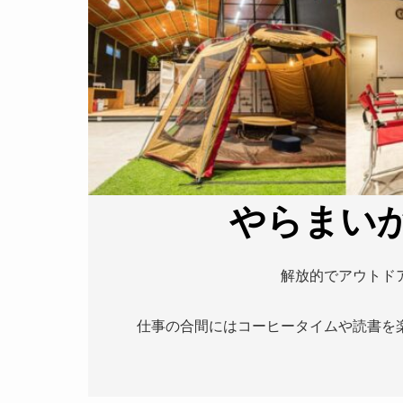
やらまい
解放的でアウトド
仕事の合間にはコーヒータイムや読書を