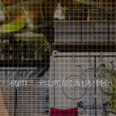
プンなコミュニティで新しい出会
自由に、そして新しい発想を
Yesを積み重ねる