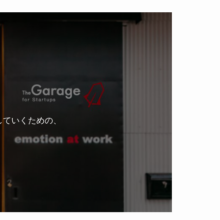
していくための、