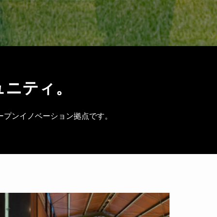
ュニティ。
ープンイノベーション拠点です。