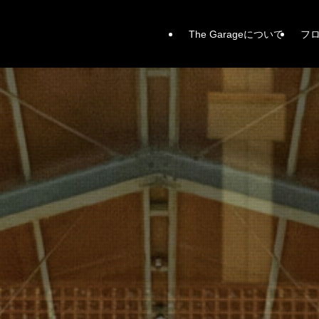
The Garageについて
フ