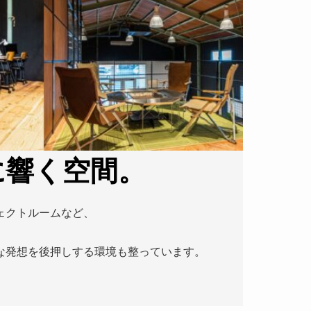
に響く空間。
ェクトルームなど、
な発想を後押しする環境も整っています。