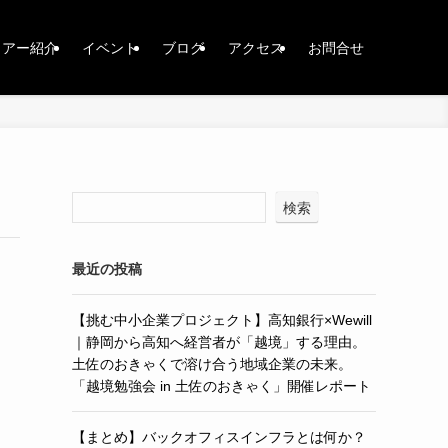
ロアー紹介
イベント
ブログ
アクセス
お問合せ
検索
最近の投稿
【挑む中小企業プロジェクト】高知銀行×Wewill
｜静岡から高知へ経営者が「越境」する理由。
土佐のおきゃくで溶け合う地域企業の未来。
「越境勉強会 in 土佐のおきゃく」開催レポート
【まとめ】バックオフィスインフラとは何か？