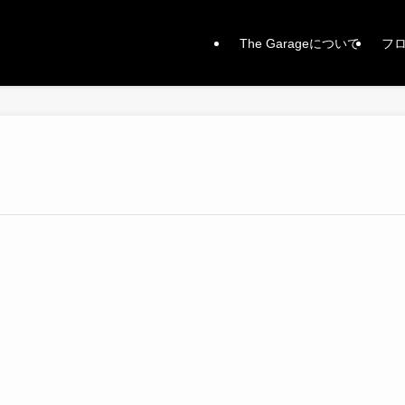
The Garageについて
フ