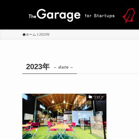
ホーム
2023年
2023年
– date –
ブログ