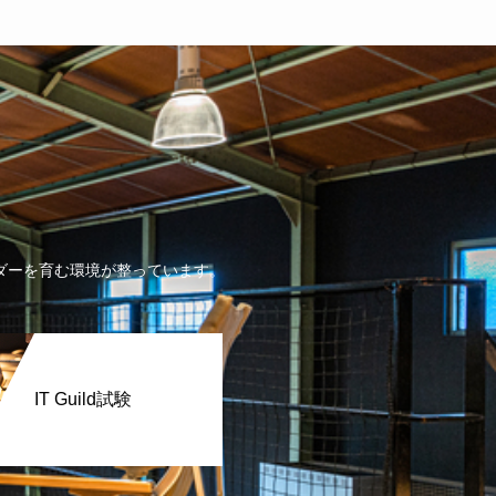
ダーを育む環境が整っています。
IT Guild試験