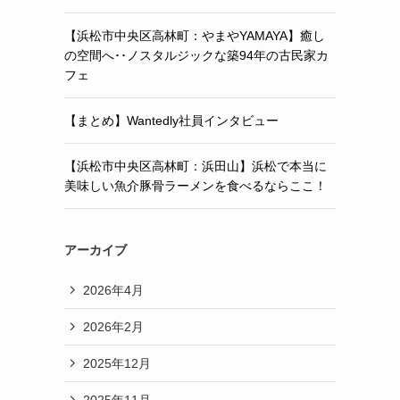
【浜松市中央区高林町：やまやYAMAYA】癒し
の空間へ･･ノスタルジックな築94年の古民家カ
フェ
【まとめ】Wantedly社員インタビュー
【浜松市中央区高林町：浜田山】浜松で本当に
美味しい魚介豚骨ラーメンを食べるならここ！
アーカイブ
2026年4月
2026年2月
2025年12月
2025年11月