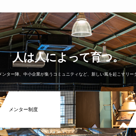
人は人によって育つ。
メンター陣、
中小企業が集うコミュニティなど、
新しい風を起こすリー
メンター制度